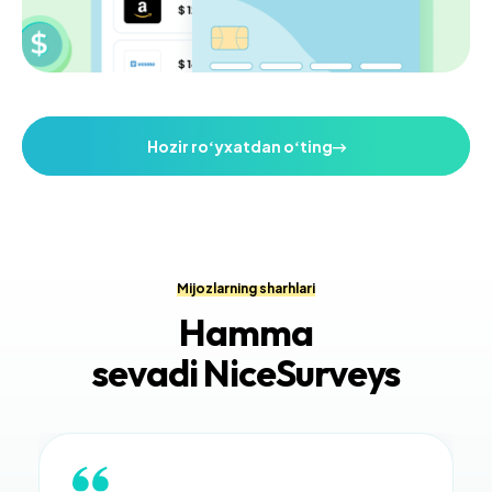
Hozir roʻyxatdan oʻting
Mijozlarning sharhlari
Hamma
sevadi NiceSurveys