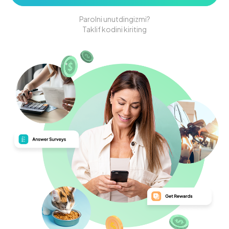
Parolni unutdingizmi?
Taklif kodini kiriting