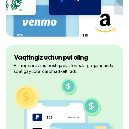
Vaqtingiz uchun pul oling
Bizning sorovimiz boshqa platformalarga qaraganda
soatiga yuqori daromad keltiradi.