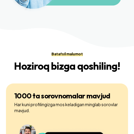
Batafsil malumot
Hoziroq bizga qoshiling!
1000 ta sorovnomalar mavjud
Har kuni profilingizga mos keladigan minglab sorovlar
mavjud.