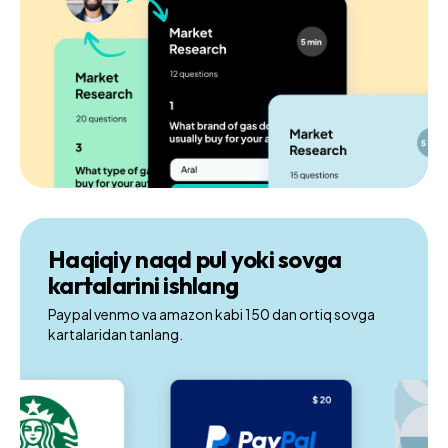
Haqiqiy naqd pul yoki sovga
kartalarini ishlang
Paypal venmo va amazon kabi 150 dan ortiq sovga
kartalaridan tanlang.