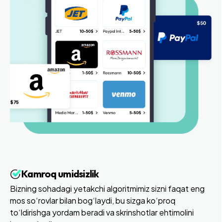
Kamroq umidsizlik
Bizning sohadagi yetakchi algoritmimiz sizni faqat eng
mos so‘rovlar bilan bog‘laydi, bu sizga ko‘proq
to‘ldirishga yordam beradi va skrinshotlar ehtimolini