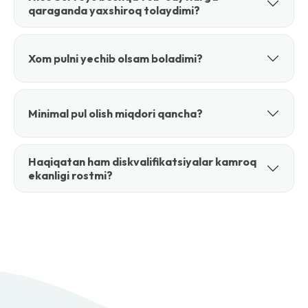
qaraganda yaxshiroq tolaydimi?
Xom pulni yechib olsam boladimi?
Minimal pul olish miqdori qancha?
Haqiqatan ham diskvalifikatsiyalar kamroq
ekanligi rostmi?