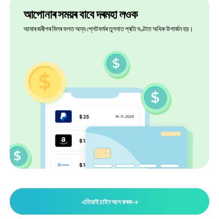
আপোনাৰ সময়ৰ বাবে দৰমহা লওক
আমাৰ জৰীপৰ মিলৰ ফলত অন্য প্লেটফৰ্মৰ তুলনাত প্ৰতি ঘণ্টাত অধিক উপাৰ্জন হয়।
এতিয়াই চাইন আপ কৰক