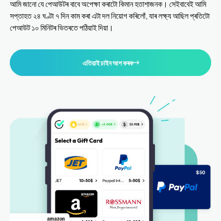
আমি জানো যে পেআউটৰ বাবে অপেক্ষা কৰাটো কিমান হতাশাজনক। সেইবাবেই আমি
সপ্তাহত ২৪ ঘণ্টা ৭ দিন কাম কৰা এটা দল নিয়োগ কৰিলোঁ, যাৰ লক্ষ্য আছিল প্ৰতিটো
পেআউট ১০ মিনিটৰ ভিতৰতে পঠিয়াই দিয়া।
এতিয়াই চাইন আপ কৰক