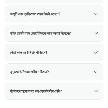
আপুনি মোৰ ব্যক্তিগত তথ্য বিক্ৰী কৰেনে?
নাইচ চাৰ্ভেই আন ৱেবছাইটতকৈ ভাল দৰমহা দিয়েনে?
কেঁচা নগদ ধন উলিয়াব পাৰিমনে?
নূন্যতম উলিওৱাৰ পৰিমাণ কিমান?
সঁচাকৈয়ে অযোগ্যতা কম হোৱাটো সঁচা নেকি?