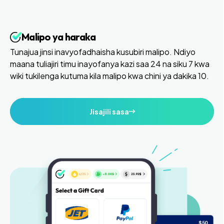
Malipo ya haraka
Tunajua jinsi inavyofadhaisha kusubiri malipo. Ndiyo
maana tuliajiri timu inayofanya kazi saa 24 na siku 7 kwa
wiki tukilenga kutuma kila malipo kwa chini ya dakika 10.
Jisajili sasa