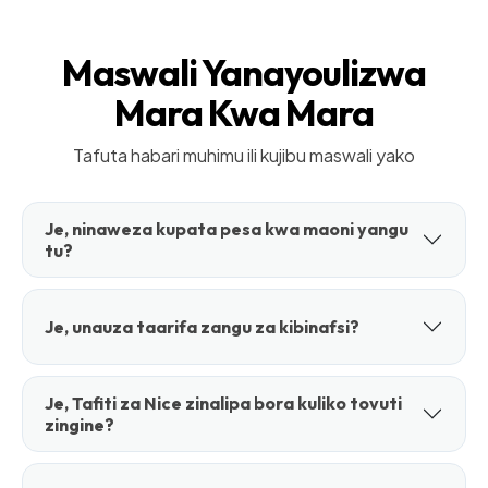
Maswali Yanayoulizwa
Mara Kwa Mara
Tafuta habari muhimu ili kujibu maswali yako
Je, ninaweza kupata pesa kwa maoni yangu
tu?
Je, unauza taarifa zangu za kibinafsi?
Je, Tafiti za Nice zinalipa bora kuliko tovuti
zingine?