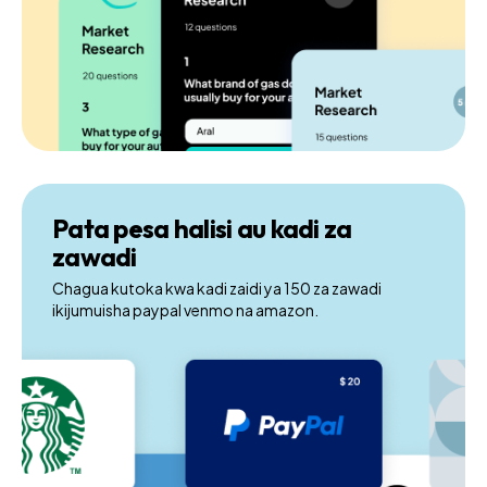
Pata pesa halisi au kadi za
zawadi
Chagua kutoka kwa kadi zaidi ya 150 za zawadi
ikijumuisha paypal venmo na amazon.