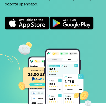
popote upendapo.