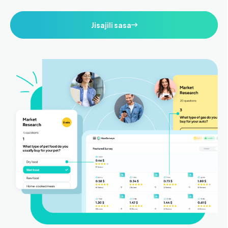
Jisajili sasa