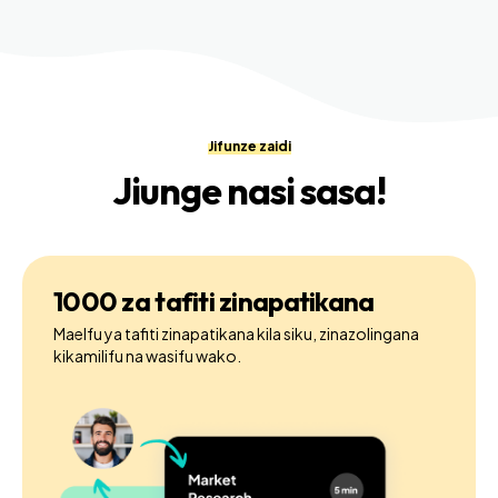
Jifunze zaidi
Jiunge nasi sasa!
1000 za tafiti zinapatikana
Maelfu ya tafiti zinapatikana kila siku, zinazolingana
kikamilifu na wasifu wako.