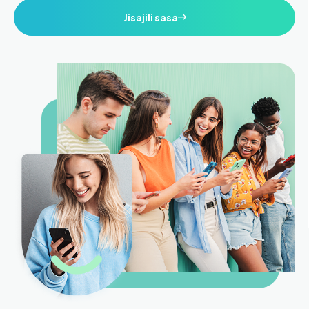
Jisajili sasa