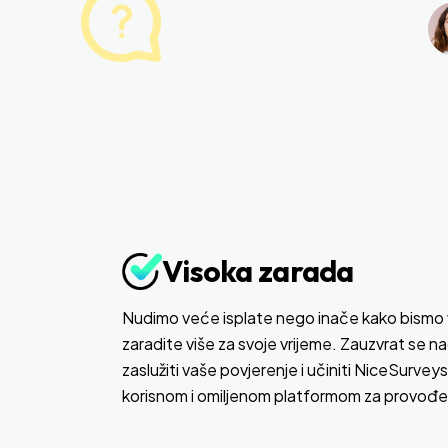
Visoka zarada
Nudimo veće isplate nego inače kako bismo
zaradite više za svoje vrijeme. Zauzvrat se
zaslužiti vaše povjerenje i učiniti NiceSurve
korisnom i omiljenom platformom za provođe