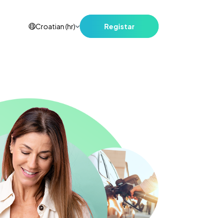
Registar
Croatian (hr)