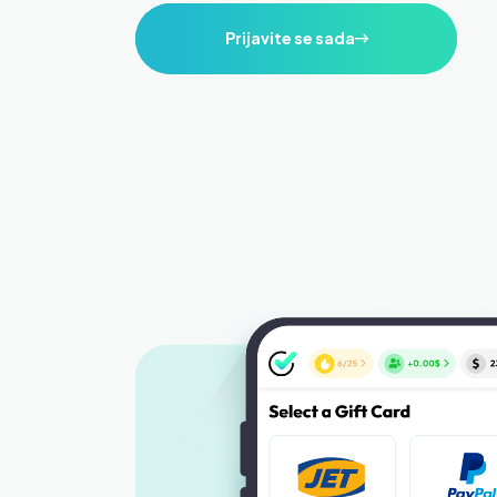
Prijavite se sada