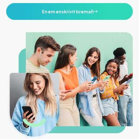
En em enskrivit bremañ