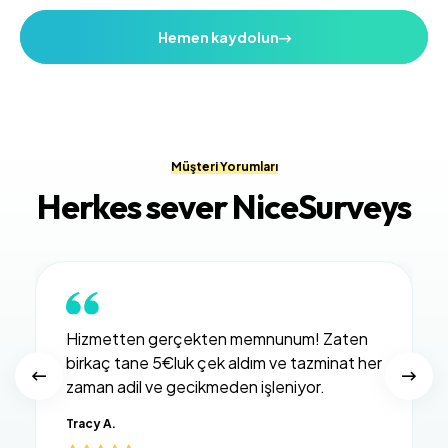
Hemen kaydolun
Müşteri Yorumları
Herkes sever NiceSurveys
Hizmetten gerçekten memnunum! Zaten
birkaç tane 5€luk çek aldım ve tazminat her
zaman adil ve gecikmeden işleniyor.
Tracy A.