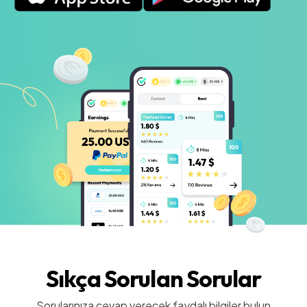
Sıkça Sorulan Sorular
Sorularınıza cevap verecek faydalı bilgiler bulun