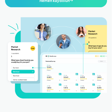
Hemen kaydolun