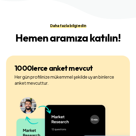
Daha fazla bilgi edin
Hemen aramıza katılın!
1000lerce anket mevcut
Her gün profilinize mükemmel şekilde uyan binlerce
anket mevcuttur.