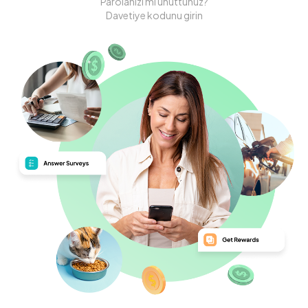
Parolanızı mı unuttunuz?
Davetiye kodunu girin