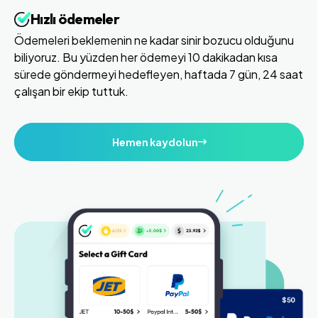
Hızlı ödemeler
Ödemeleri beklemenin ne kadar sinir bozucu olduğunu
biliyoruz. Bu yüzden her ödemeyi 10 dakikadan kısa
sürede göndermeyi hedefleyen, haftada 7 gün, 24 saat
çalışan bir ekip tuttuk.
Hemen kaydolun