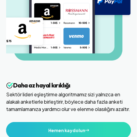
Daha az hayal kırıklığı
Sektör lideri eşleştirme algoritmamız sizi yalnızca en
alakalı anketlerle birleştirir, böylece daha fazla anketi
tamamlamanıza yardımcı olur ve elenme olasılığını azaltır.
Hemen kaydolun