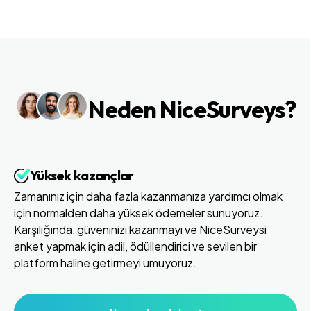
Neden NiceSurveys?
Yüksek kazançlar
Zamanınız için daha fazla kazanmanıza yardımcı olmak
için normalden daha yüksek ödemeler sunuyoruz.
Karşılığında, güveninizi kazanmayı ve NiceSurveysi
anket yapmak için adil, ödüllendirici ve sevilen bir
platform haline getirmeyi umuyoruz.