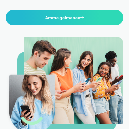
Amma galmaaaa