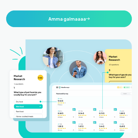
Amma galmaaaa