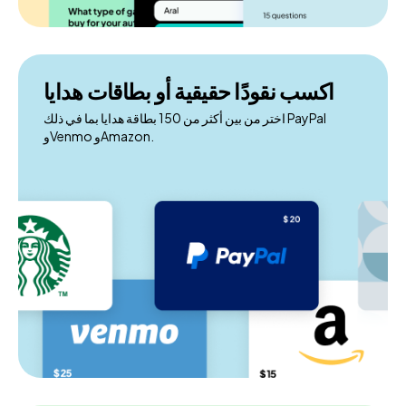
اكسب نقودًا حقيقية أو بطاقات هدايا
اختر من بين أكثر من 150 بطاقة هدايا بما في ذلك PayPal
وVenmo وAmazon.