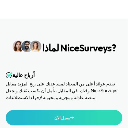
لماذا NiceSurveys?
أرباح عالية
نقدم عوائد أعلى من المعتاد لمساعدتك على ربح المزيد مقابل
وقتك. في المقابل، نأمل أن نكسب ثقتك ونجعل NiceSurveys
منصة عادلة ومجزية ومحبوبة لإجراء الاستطلاعات.
سجل الآن