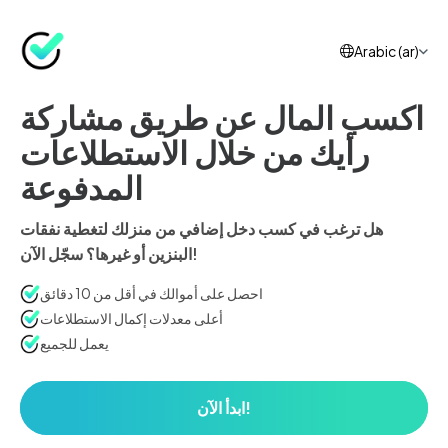
Arabic (ar)
اكسب المال عن طريق مشاركة
رأيك من خلال الاستطلاعات
المدفوعة
هل ترغب في كسب دخل إضافي من منزلك لتغطية نفقات
البنزين أو غيرها؟ سجّل الآن!
احصل على أموالك في أقل من 10 دقائق
أعلى معدلات إكمال الاستطلاعات
يعمل للجميع
ابدأ الآن!