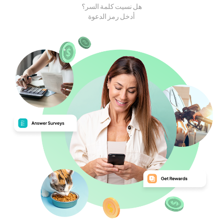
هل نسيت كلمة السر؟
أدخل رمز الدعوة