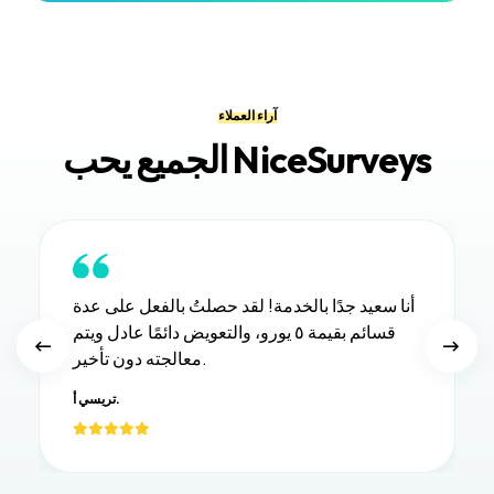
آراء العملاء
الجميع يحب NiceSurveys
أنا سعيد جدًا بالخدمة! لقد حصلتُ بالفعل على عدة
قسائم بقيمة ٥ يورو، والتعويض دائمًا عادل ويتم
معالجته دون تأخير.
تريسي أ.